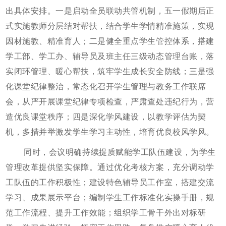
出具体安排。一是启动全员联动共管机制，五一假期后正
式实施教师分层结对帮扶，结合学生学情精准施策，实现
因材施教、精准育人；二是健全重点学生管控体系，搭建
学工部、学工办、辅导员及班主任三级动态管理台账，落
实闭环管理、暖心帮扶，筑牢学生成长安全防线；三是强
化课堂纪律整治，常态化召开学生管理与教务工作联席
会，从严开展课堂纪律专项检查，严肃查处违纪行为，营
造优良课堂秩序；四是深化学风建设，以教学评估为契
机，多措并举激发学生学习主动性，培育优良校风学风。
同时，会议明确持续提质赋能学工队伍建设，为学生
管理改革提供坚实保障。通过优化考核方案，充分调动学
工队伍的工作积极性；建设特色辅导员工作室，搭建交流
学习、成果展示平台；编制学生工作标准化实操手册，规
范工作流程、提升工作效能；组织学工骨干外出对标研