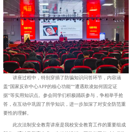
讲座过程中，特别穿插了防骗知识问答环节，内容涵
盖“国家反诈中心APP的核心功能”“遭遇欺凌如何固定证
据”等实用知识点。参会同学们积极踊跃参与，争相举手抢
答，在互动中巩固了所学知识，进一步加深了对安全防范重
要性的理解。
此次法制安全教育讲座是我校安全教育工作的重要组成