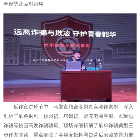
全形势及应对策略。
反诈宣讲环节中，马警官结合各类真实涉诈案例，深入
剖析了刷单返利、校园贷、培训贷、冒充电商客服、AI新型
诈骗等校园高发诈骗骗局。现场详细拆解了刷单诈骗典型三
步作案套路，重点解读了各类无抵押网贷背后潜藏的暴力催